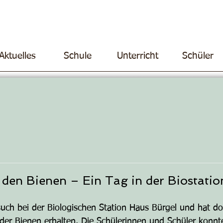
Aktuelles
Schule
Unterricht
Schüler
 den Bienen – Ein Tag in der Biostati
uch bei der Biologischen Station Haus Bürgel und hat d
t der Bienen erhalten. Die Schülerinnen und Schüler konnt