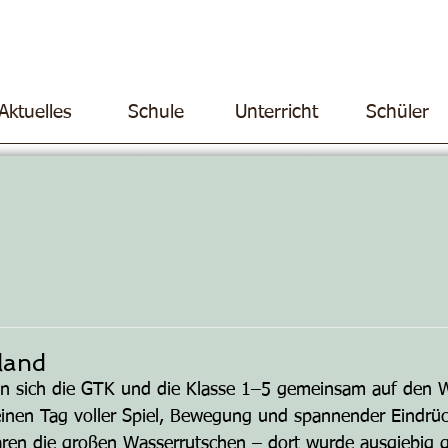
Aktuelles
Schule
Unterricht
Schüler
rland
 sich die GTK und die Klasse 1–5 gemeinsam auf den We
inen Tag voller Spiel, Bewegung und spannender Eindrüc
aren die großen Wasserrutschen – dort wurde ausgiebig 