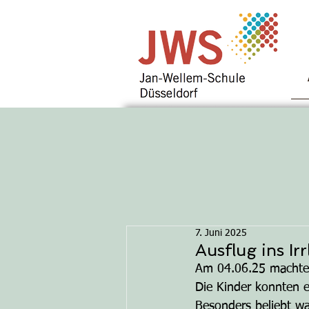
7. Juni 2025
Ausflug ins Ir
Am 04.06.25 machten
Die Kinder konnten e
Besonders beliebt w