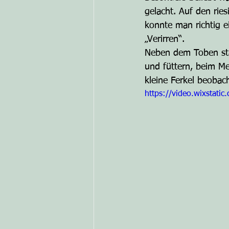
gelacht. Auf den rie
konnte man richtig e
„Verirren“.
Neben dem Toben stan
und füttern, beim Me
kleine Ferkel beobac
https://video.wixsta