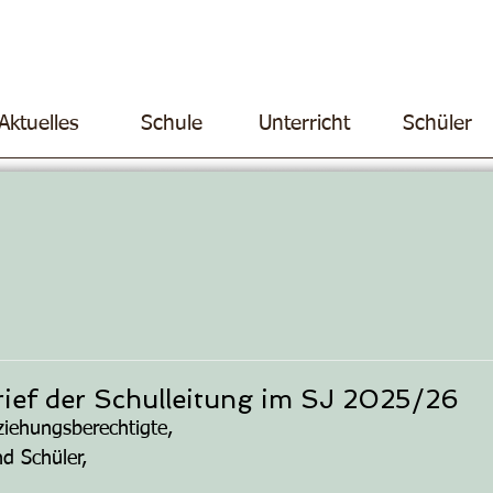
Aktuelles
Schule
Unterricht
Schüler
Brief der Schulleitung im SJ 2025/26
rziehungsberechtigte,
nd Schüler,