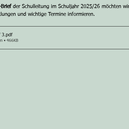
-Brief
 der Schulleitung im Schuljahr 2025/26 möchten wi
klungen und wichtige Termine informieren.
f 3
.pdf
en • 466KB