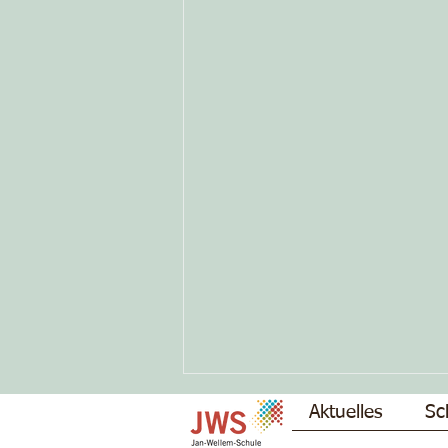
Aktuelles
Sc