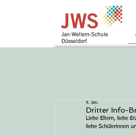
9. Jan.
Dritter Info-
Liebe Eltern, liebe E
liebe Schülerinnen u