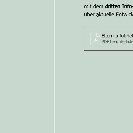
mit dem 
dritten Info
über aktuelle Entwic
Eltern Infobrie
PDF herunterlad