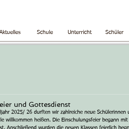
Aktuelles
Schule
Unterricht
Schüler
eier und Gottesdienst
jahr 2025/ 26 durften wir zahlreiche neue Schülerinnen 
le willkommen heißen. Die Einschulungsfeier begann mit
nst. Anschließend wurden die neuen Klassen feierlich beg