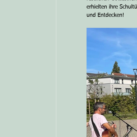
erhielten ihre Schul
und Entdecken!