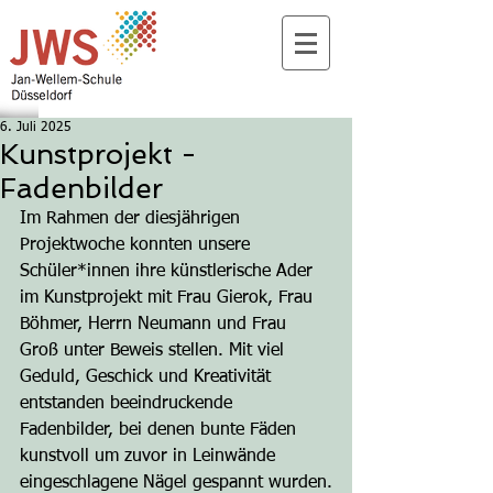
6. Juli 2025
Kunstprojekt -
Fadenbilder
Im Rahmen der diesjährigen 
Projektwoche konnten unsere 
Schüler*innen ihre künstlerische Ader 
im Kunstprojekt mit Frau Gierok, Frau 
Böhmer, Herrn Neumann und Frau 
Groß unter Beweis stellen. Mit viel 
Geduld, Geschick und Kreativität 
entstanden beeindruckende 
Fadenbilder, bei denen bunte Fäden 
kunstvoll um zuvor in Leinwände 
eingeschlagene Nägel gespannt wurden.