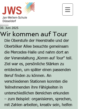
30. Juni 2025
Wir kommen auf Tour
Die Oberstufe der Heerstraße und der 
Oberbilker Allee besuchte gemeinsam 
die Mercedes-Halle und nahm dort an 
der Veranstaltung „Komm auf Tour“ teil.
Ziel war es, persönliche Stärken zu 
entdecken, um später einen passenden 
Beruf finden zu können. An 
verschiedenen Stationen konnten die 
Teilnehmenden ihre Fähigkeiten in 
unterschiedlichen Bereichen erkunden 
– zum Beispiel: organisieren, sprechen, 
mit Zahlen arbeiten, kreativ sein, helfen 