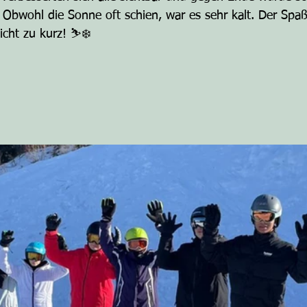
 Obwohl die Sonne oft schien, war es sehr kalt. Der Spa
cht zu kurz! ⛷️❄️