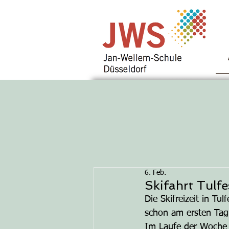
6. Feb.
Skifahrt Tulf
Die Skifreizeit in Tul
schon am ersten Tag 
Im Laufe der Woche v