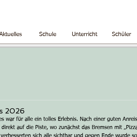
Aktuelles
Schule
Unterricht
Schüler
es 2026
fes war für alle ein tolles Erlebnis. Nach einer guten Anrei
direkt auf die Piste, wo zunächst das Bremsen mit „Pizz
erbesserten sich alle sichtbar und gegen Ende wurde so