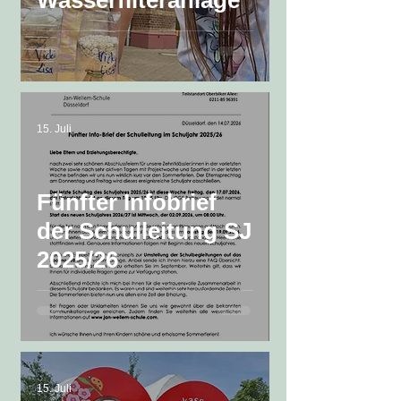
Wasserfilteranlage
15. Juli
Fünfter Infobrief
der Schulleitung SJ
2025/26
15. Juli