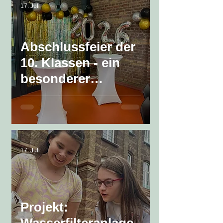
17. Juli
Abschlussfeier der
10. Klassen - ein
besonderer
Meilenstein
17. Juli
Projekt: