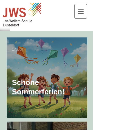
17. Juli
Schöne
Sommerferien!