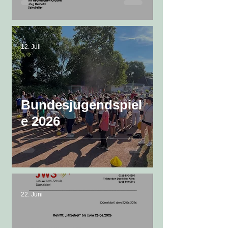
12. Juli
Bundesjugendspiel
e 2026
22. Juni