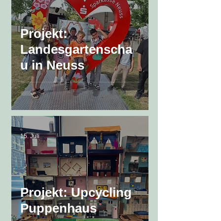
Projekt:
Landesgartenscha
u in Neuss
15. Juli
Projekt: Upcycling
Puppenhaus