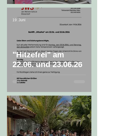
19. Juni
"Hitzefrei" am
22.06. und 23.06.26
18. Juni